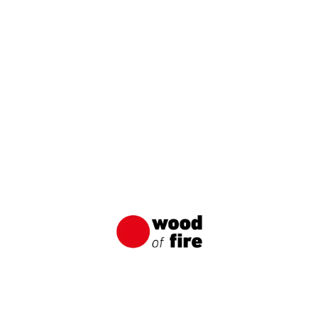
stenlose Muster bestellen
VOR- UND NACHN
E-MAIL