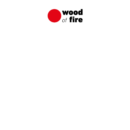
Brettern der Fall ist.
Entdecken Sie
unsere Produkte
aus der Nähe
Bestellen Sie ein Muster und erfahren Sie den
einzigartigen Stil des Holzbrandes nach der
japanischen Shou Sugi Ban Methode.