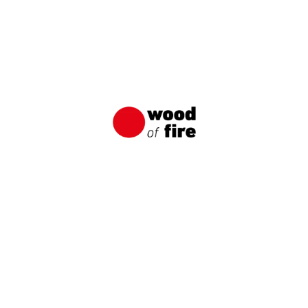
Shou Sugi Ban: Japanische
Holzimprägnierungsmethode